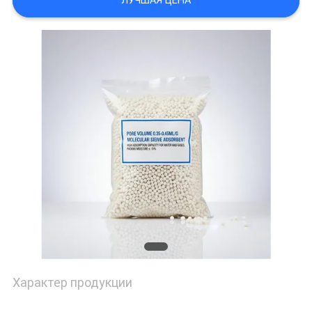
ЛУЧШАЯ ЦЕНА
СЛУЧАИ
ЗАПРОСИТЬ
РАСЦЕНКИ
SITEMAP
PRIVACY
POLICY
Характер продукции