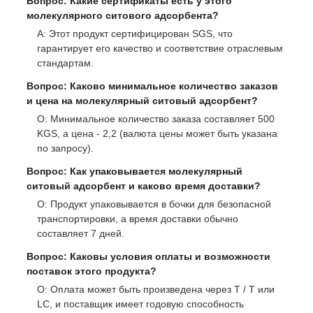
Вопрос: Какие сертификаты есть у этого
молекулярного ситового адсорбента?
A: Этот продукт сертифицирован SGS, что
гарантирует его качество и соответствие отраслевым
стандартам.
Вопрос: Каково минимальное количество заказов
и цена на молекулярный ситовый адсорбент?
О: Минимальное количество заказа составляет 500
KGS, а цена - 2,2 (валюта цены может быть указана
по запросу).
Вопрос: Как упаковывается молекулярный
ситовый адсорбент и каково время доставки?
О: Продукт упаковывается в бочки для безопасной
транспортировки, а время доставки обычно
составляет 7 дней.
Вопрос: Каковы условия оплаты и возможности
поставок этого продукта?
О: Оплата может быть произведена через T / T или
LC, и поставщик имеет годовую способность