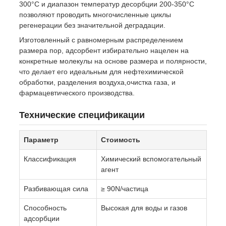
300°C и диапазон температур десорбции 200-350°C
позволяют проводить многочисленные циклы
регенерации без значительной деградации.
Изготовленный с равномерным распределением
размера пор, адсорбент избирательно нацелен на
конкретные молекулы на основе размера и полярности,
что делает его идеальным для нефтехимической
обработки, разделения воздуха,очистка газа, и
фармацевтического производства.
Технические спецификации
Параметр
Стоимость
Классификация
Химический вспомогательный
агент
Разбивающая сила
≥ 90N/частица
Способность
Высокая для воды и газов
адсорбции