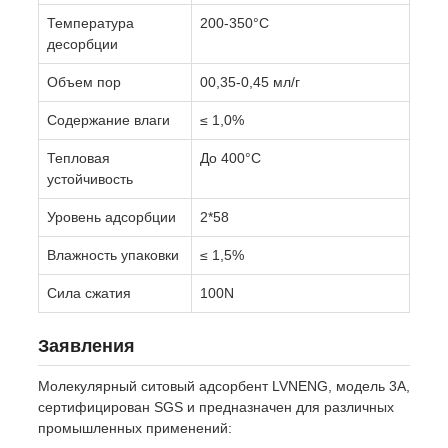
Температура
200-350°С
десорбции
Объем пор
00,35-0,45 мл/г
Содержание влаги
≤ 1,0%
Тепловая
До 400°C
устойчивость
Уровень адсорбции
2*58
Влажность упаковки
≤ 1,5%
Сила сжатия
100N
Заявления
Молекулярный ситовый адсорбент LVNENG, модель 3A,
сертифицирован SGS и предназначен для различных
промышленных применений: