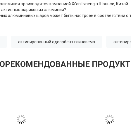
 алюминия производятся компанией Xi'an Lvneng в Шэньси, Китай.
у активных шариков из алюминия?
нных алюминиевых шаров может быть настроен в соответствии с 
активированный адсорбент глинозема
активир
ОРЕКОМЕНДОВАННЫЕ ПРОДУК