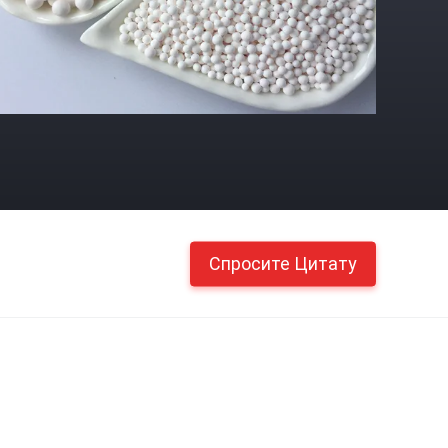
Спросите Цитату