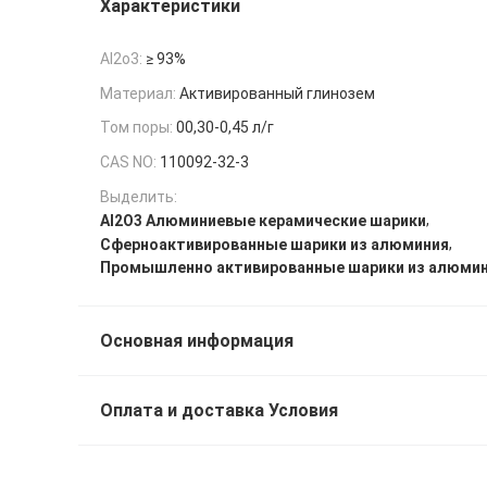
Характеристики
Al2o3:
≥ 93%
Материал:
Активированный глинозем
Том поры:
00,30-0,45 л/г
CAS NO:
110092-32-3
Выделить:
,
Al2O3 Алюминиевые керамические шарики
,
Сферноактивированные шарики из алюминия
Промышленно активированные шарики из алюми
Основная информация
Оплата и доставка Условия