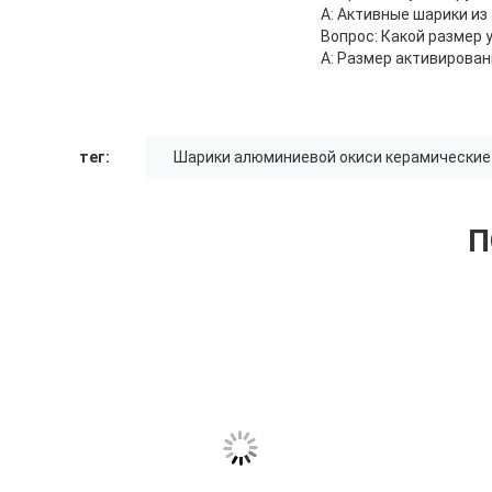
A: Активные шарики из
Вопрос: Какой размер 
A: Размер активирова
тег:
Шарики алюминиевой окиси керамические
П