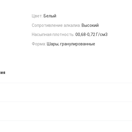
Цвет:
Белый
Сопротивление алкалиа:
Высокий
Насыпная плотность:
00,68-0,72 Г/см3
Форма:
Шары; гранулированные
ния