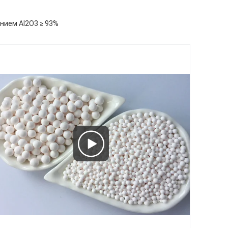
нием Al2O3 ≥ 93%