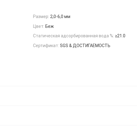
Размер:
2,0-6,0 мм
Цвет:
Беж
Статическая адсорбированная вода %:
≥21.0
Сертификат:
SGS & ДОСТИГАЕМОСТЬ