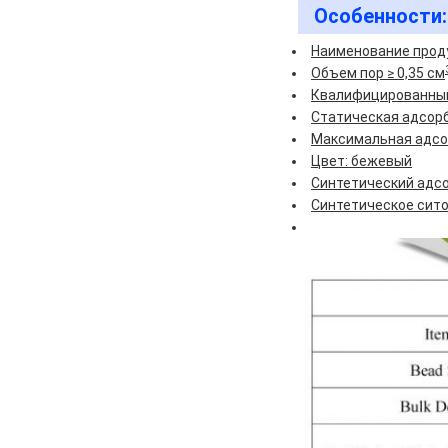
Особенности:
Наименование проду
Объем пор ≥ 0,35 см
Квалифицированный 
Статическая адсорб
Максимальная адсор
Цвет: бежевый
Синтетический адсо
Синтетическое сито