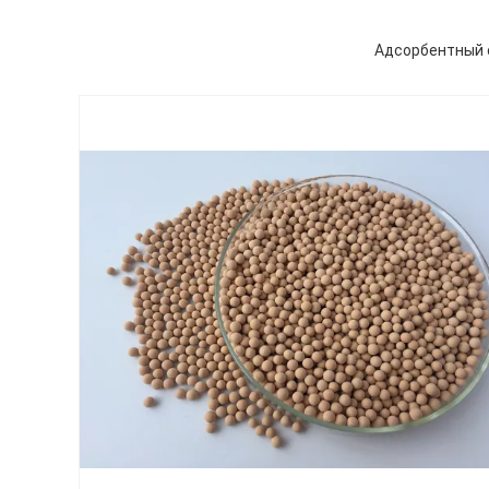
Адсорбентный с