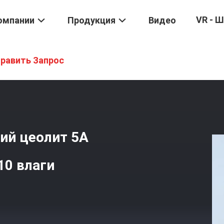
VR - 
омпании
Продукция
Видео
5а
/
Адсорбентный Синтетический Цеолит 5A Отбортовывает С ПЭ
равить Запрос
ий цеолит 5A
10 влаги