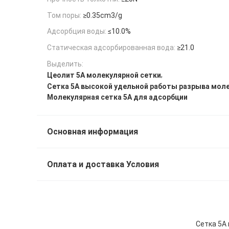
Том поры:
≥0.35cm3/g
Адсорбция воды:
≤10.0%
Статическая адсорбированная вода:
≥21.0
Выделить:
,
Цеолит 5A молекулярной сетки
Сетка 5A высокой удельной работы разрыва мол
Молекулярная сетка 5A для адсорбции
Основная информация
Оплата и доставка Условия
Сетка 5A