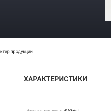
ктер продукции
ХАРАКТЕРИСТИКИ
Насыпная плотность:
≥0.60g/ml