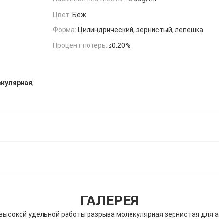
Цвет:
Беж
Форма:
Цилиндрический, зернистый, лепешка
Процент потерь:
≤0,20%
,
екулярная
ГАЛЕРЕЯ
 высокой удельной работы разрыва молекулярная зернистая для 