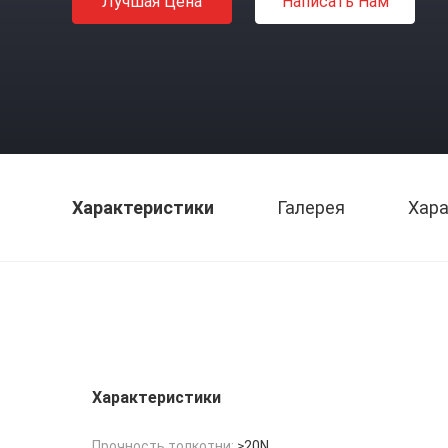
Лучшая Цена
Написать Нам
Характеристики
Галерея
Хара
Характеристики
Прочность толкотни:
≥20N