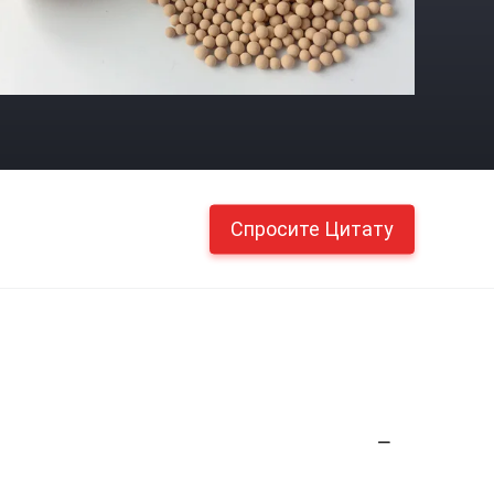
Спросите Цитату