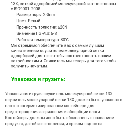
13X, сеткой адсорбцией молекулярной, и аттестованы
с ISO9001: 2008.
Размер поры: 2-3nm
Цвет: Белый
Прочность толкотни: ≥20N
Значение ПЭ-АШ: 6-8
Работая температура: 80℃
Мы стремимся обеспечить вас с самым лучшим
качественным осушителем молекулярной сетки
адсорбцией для того чтобы соотвествовать вашим
потребностям и. Свяжитесь мы теперь для того чтобы
получить начатым.
Упаковка и грузить:
Упаковывая и грузя осушитель молекулярной сетки 13X
осушитель молекулярной сетки 13X должен быть упакован в
плотно загерметизированном контейнере для
предотвращения загрязнения и абсорбции влаги.
Контейнеры должны ясно быть обозначены с названием
продукта, датой изготовления, и сроком годности.