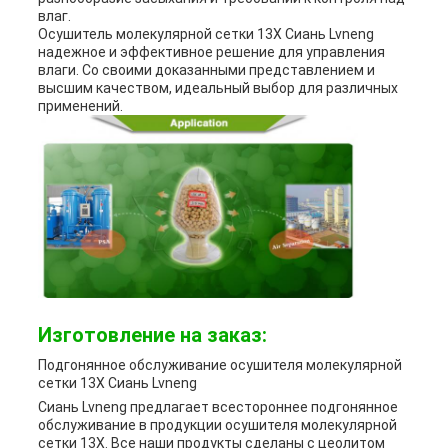
влаг.
Осушитель молекулярной сетки 13X Сиань Lvneng
надежное и эффективное решение для управления
влаги. Со своими доказанными представлением и
высшим качеством, идеальный выбор для различных
применений.
Изготовление на заказ:
Подгонянное обслуживание осушителя молекулярной
сетки 13X Сиань Lvneng
Сиань Lvneng предлагает всестороннее подгонянное
обслуживание в продукции осушителя молекулярной
сетки 13X. Все наши продукты сделаны с цеолитом