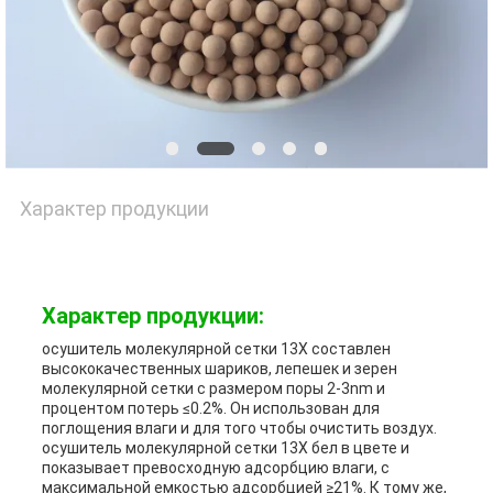
НАМИ
НОВОСТИ
СЛУЧАИ
Характер продукции
ЗАПРОСИТЬ
РАСЦЕНКИ
Характер продукции:
осушитель молекулярной сетки 13X составлен
высококачественных шариков, лепешек и зерен
КАРТА
молекулярной сетки с размером поры 2-3nm и
процентом потерь ≤0.2%. Он использован для
поглощения влаги и для того чтобы очистить воздух.
САЙТА
осушитель молекулярной сетки 13X бел в цвете и
показывает превосходную адсорбцию влаги, с
максимальной емкостью адсорбцией ≥21%. К тому же,