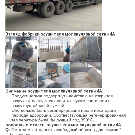
Взгляд фабрики осушителя молекулярной сетки 4A
Внимание
осушителя молекулярной сетки 4A
Продукт нельзя подвергнуть действию на открытом
воздухе & следует сохранить в сухом состоянии с
воздухоустойчивой сумкой.
Оно должно быть регенерировано после некоторого
периода адсорбции. Соотвествующая регенерированная
температура была бы лучшей под 350°C.
вопросы и ответы
осушителя молекулярной сетки 4A
Q:
Смогли мы отправить свободный образец для ссылки?
:
Да, конечно.