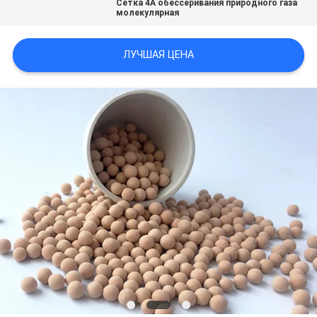
Сетка 4A обессеривания природного газа
СЛУЧАИ
молекулярная
ЛУЧШАЯ ЦЕНА
ЗАПРОСИТЬ
РАСЦЕНКИ
КАРТА
САЙТА
PRIVACY
POLICY