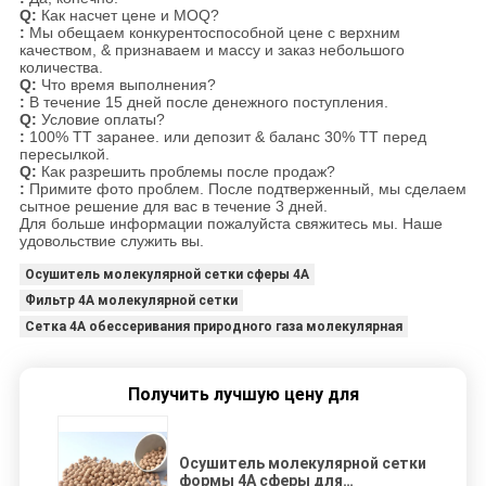
Q:
Как насчет цене и MOQ?
:
Мы обещаем конкурентоспособной цене с верхним
качеством, & признаваем и массу и заказ небольшого
количества.
Q:
Что время выполнения?
:
В течение 15 дней после денежного поступления.
Q:
Условие оплаты?
:
100% TT заранее. или депозит & баланс 30% TT перед
пересылкой.
Q:
Как разрешить проблемы после продаж?
:
Примите фото проблем. После подтверженный, мы сделаем
сытное решение для вас в течение 3 дней.
Для больше информации пожалуйста свяжитесь мы. Наше
удовольствие служить вы.
Осушитель молекулярной сетки сферы 4A
Фильтр 4A молекулярной сетки
Сетка 4A обессеривания природного газа молекулярная
Получить лучшую цену для
Осушитель молекулярной сетки
формы 4A сферы для