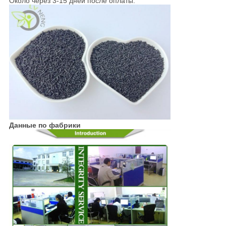
Около через 3-15 дней после оплаты.
Данные по фабрики