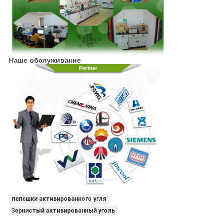
Наше обслуживание
лепешки активированного угля
Зернистый активированный уголь