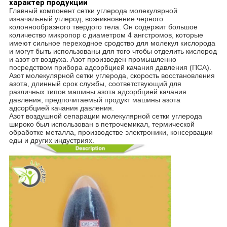
характер продукции
Главный компонент сетки углерода молекулярной
изначальный углерод, возникновение черного
колоннообразного твердого тела. Он содержит большое
количество микропор с диаметром 4 ангстромов, которые
имеют сильное переходное сродство для молекул кислорода
и могут быть использованы для того чтобы отделить кислород
и азот от воздуха. Азот произведен промышленно
посредством прибора адсорбцией качания давления (ПСА).
Азот молекулярной сетки углерода, скорость восстановления
азота, длинный срок службы, соответствующий для
различных типов машины азота адсорбцией качания
давления, предпочитаемый продукт машины азота
адсорбцией качания давления.
Азот воздушной сепарации молекулярной сетки углерода
широко был использован в петрочемикал, термической
обработке металла, производстве электроники, консервации
еды и других индустриях.