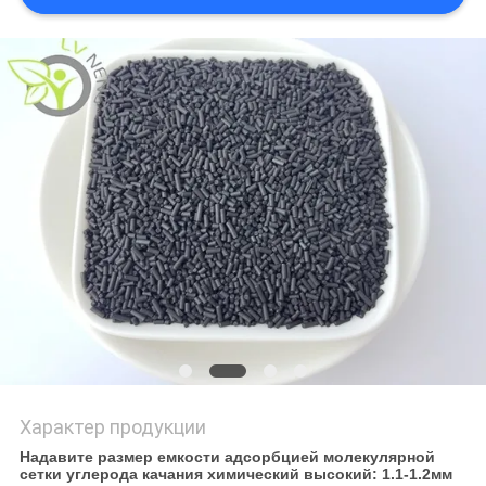
СЛУЧАИ
ЗАПРОСИТЬ
РАСЦЕНКИ
КАРТА
САЙТА
PRIVACY
POLICY
Характер продукции
Надавите размер емкости адсорбцией молекулярной
сетки углерода качания химический высокий: 1.1-1.2мм