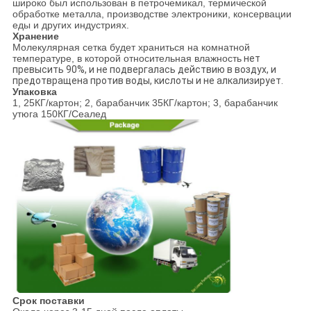
широко был использован в петрочемикал, термической
обработке металла, производстве электроники, консервации
еды и других индустриях.
Хранение
Молекулярная сетка будет храниться на комнатной
температуре, в которой относительная влажность
нет
превысить
90%, и не подвергалась действию
в
воздух, и
предотвращена против воды, кислоты и не алкализирует.
Упаковка
1, 25КГ/картон; 2, барабанчик 35КГ/картон; 3, барабанчик
утюга 150КГ/Сеалед
Срок поставки