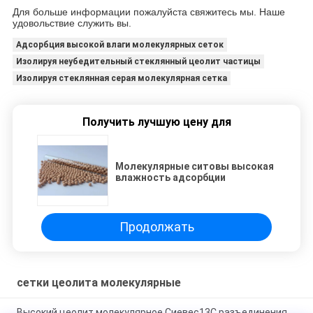
Для больше информации пожалуйста свяжитесь мы. Наше
удовольствие служить вы.
Адсорбция высокой влаги молекулярных сеток
Изолируя неубедительный стеклянный цеолит частицы
Изолируя стеклянная серая молекулярная сетка
Получить лучшую цену для
Молекулярные ситовы высокая
влажность адсорбции
Продолжать
сетки цеолита молекулярные
Высокий цеолит молекулярное Сиевес13С разъединения