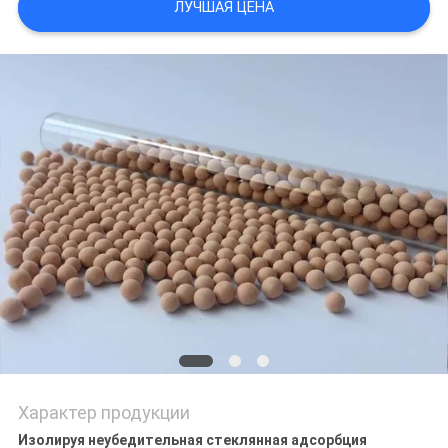
ЛУЧШАЯ ЦЕНА
СЛУЧАИ
ЗАПРОСИТЬ
РАСЦЕНКИ
КАРТА
САЙТА
PRIVACY
POLICY
Характер продукции
Изолируя неубедительная стеклянная адсорбция